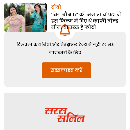
टीवी
‘बिग बौस 17’ की मनारा चोपड़ा ने
इस फिल्म मे दिए थे काफी बोल्ड
सीन, वायरल हैं फोटो
दिलचस्प कहानियों और सेक्शुअल हेल्थ से जुड़ी हर नई
जानकारी के लिए
सब्सक्राइब करें