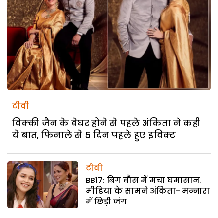
टीवी
विक्की जैन के बेघर होने से पहले अंकिता ने कही
ये बात, फिनाले से 5 दिन पहले हुए इविक्ट
टीवी
BB17: बिग बौस में मचा घमासान,
मीडिया के सामने अंकिता- मन्नारा
में छिड़ी जंग