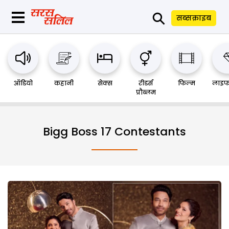
⚲
सब्सक्राइब
ऑडियो
कहानी
सेक्स
रीडर्स
फिल्म
लाइफ
प्रौब्लम
Bigg Boss 17 Contestants