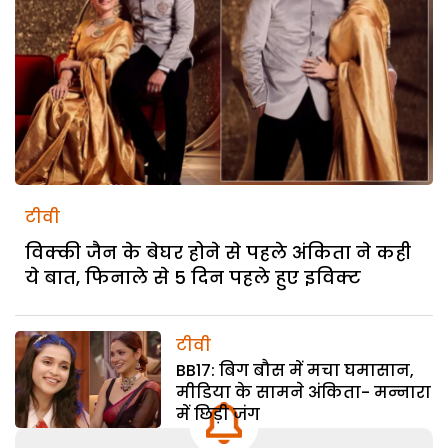
टीवी
विक्की जैन के बेघर होने से पहले अंकिता ने कही
ये बात, फिनाले से 5 दिन पहले हुए इविक्ट
टीवी
BB17: बिग बौस में मचा घमासान,
मीडिया के सामने अंकिता- मन्नारा
में छिड़ी जंग