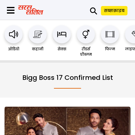
⚲
सब्सक्राइब
ऑडियो
कहानी
सेक्स
रीडर्स
फिल्म
लाइफ
प्रौब्लम
Bigg Boss 17 Confirmed List