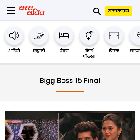
⚲
सब्सक्राइब
ऑडियो
कहानी
सेक्स
रीडर्स
फिल्म
लाइफ
प्रौब्लम
Bigg Boss 15 Final