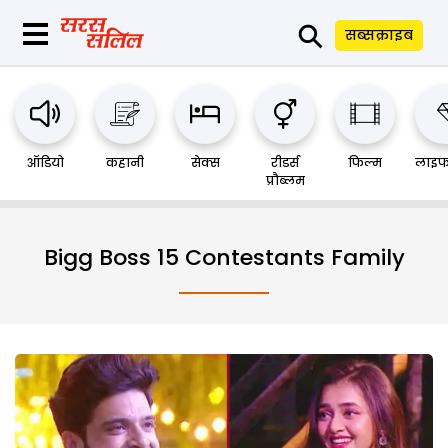
⚲
सब्सक्राइब
ऑडियो
कहानी
सेक्स
रीडर्स
फिल्म
लाइफ
प्रौब्लम
Bigg Boss 15 Contestants Family