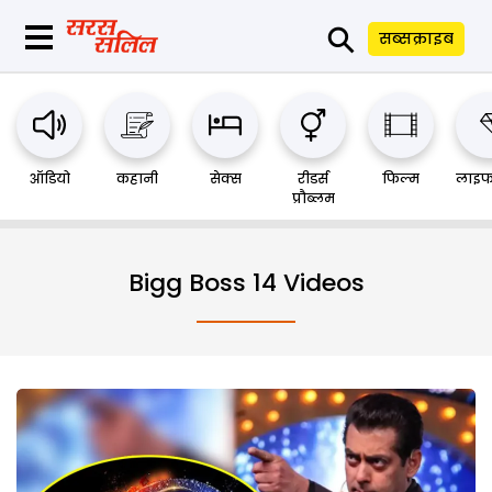
⚲
सब्सक्राइब
ऑडियो
कहानी
सेक्स
रीडर्स
फिल्म
लाइफ
प्रौब्लम
Bigg Boss 14 Videos