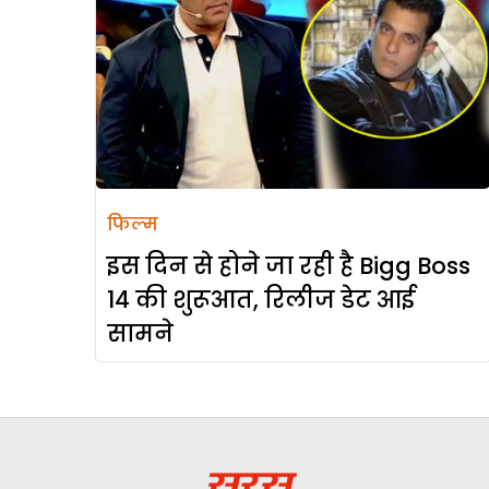
फिल्म
इस दिन से होने जा रही है Bigg Boss
14 की शुरूआत, रिलीज डेट आई
सामने