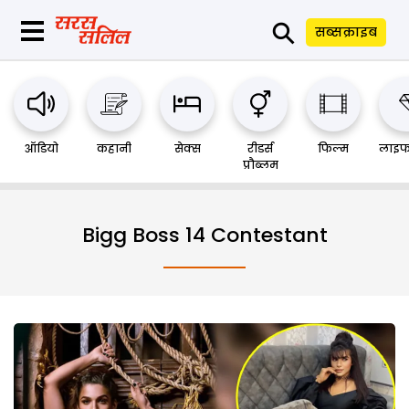
⚲
सब्सक्राइब
ऑडियो
कहानी
सेक्स
रीडर्स
फिल्म
लाइफ
प्रौब्लम
Bigg Boss 14 Contestant