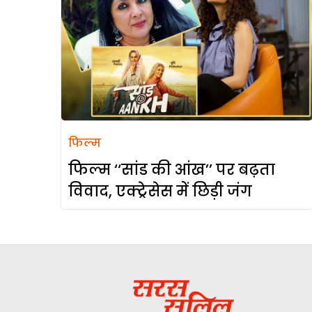
फिल्म
फिल्म ‘‘सांड की आंख’’ पर बढ़ता
विवाद, एक्ट्रेसेस में छिड़ी जंग