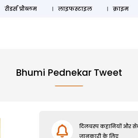
ऑडियो 
रीडर्स प्रौब्लम
लाइफस्टाइल
क्राइम
Bhumi Pednekar Tweet
दिलचस्प कहानियों और सेक्
जानकारी के लिए