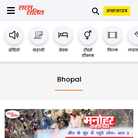
⚲
सब्सक्राइब
ऑडियो
कहानी
सेक्स
रीडर्स
फिल्म
लाइफ
प्रौब्लम
Bhopal