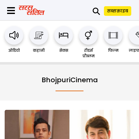
⚲
सब्सक्राइब
ऑडियो
कहानी
सेक्स
रीडर्स
फिल्म
लाइफ
प्रौब्लम
BhojpuriCinema