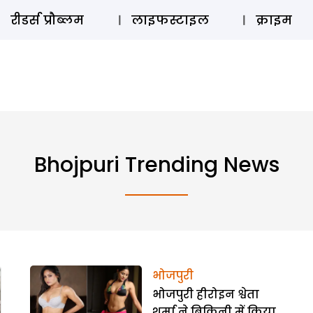
ऑडियो 
रीडर्स प्रौब्लम
लाइफस्टाइल
क्राइम
Bhojpuri Trending News
भोजपुरी
भोजपुरी हीरोइन श्वेता
शर्मा ने बिकिनी में किया