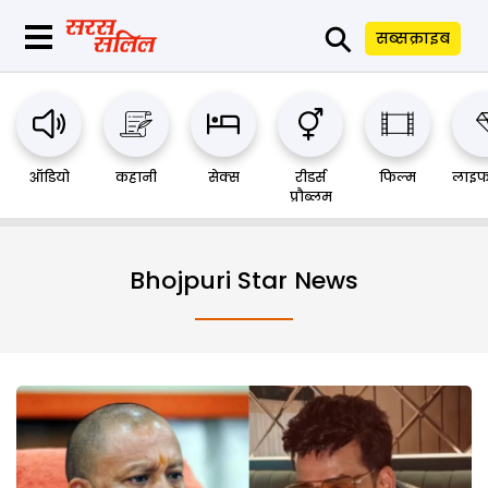
⚲
सब्सक्राइब
ऑडियो
कहानी
सेक्स
रीडर्स
फिल्म
लाइफ
प्रौब्लम
Bhojpuri Star News