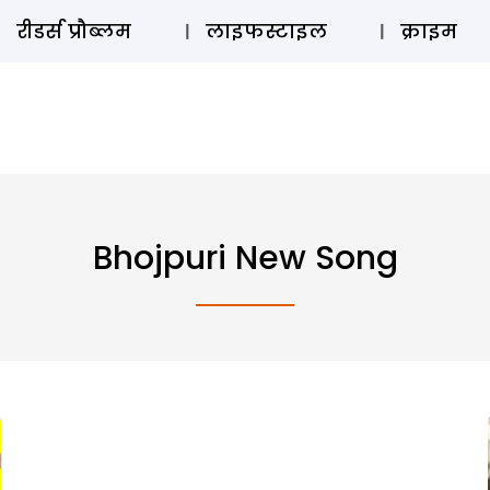
ऑडियो 
रीडर्स प्रौब्लम
लाइफस्टाइल
क्राइम
Bhojpuri New Song