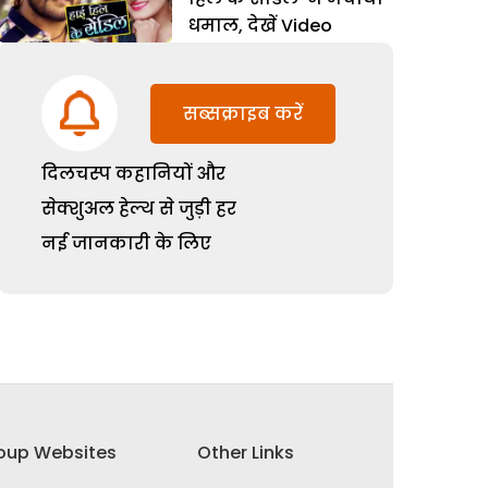
धमाल, देखें Video
सब्सक्राइब करें
दिलचस्प कहानियों और
सेक्शुअल हेल्थ से जुड़ी हर
नई जानकारी के लिए
oup Websites
Other Links