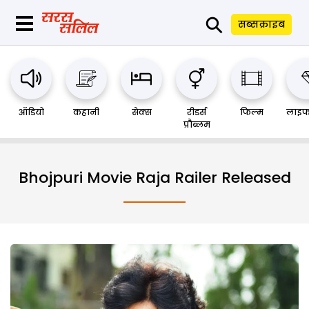
⚲
सब्सक्राइब
ऑडियो
कहानी
सेक्स
रीडर्स
फिल्म
लाइफ
प्रौब्लम
Bhojpuri Movie Raja Railer Released