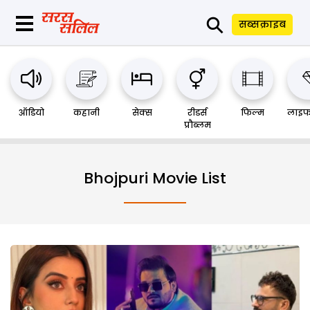
⚲
सब्सक्राइब
ऑडियो
कहानी
सेक्स
रीडर्स
फिल्म
लाइफ
प्रौब्लम
Bhojpuri Movie List