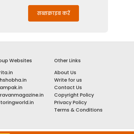
सब्सक्राइब करें
oup Websites
Other Links
ita.in
About Us
ihshobha.in
Write for us
ampak.in
Contact Us
ravanmagazine.in
Copyright Policy
toringworld.in
Privacy Policy
Terms & Conditions