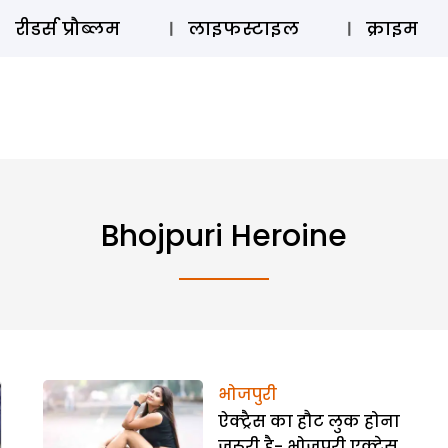
ऑडियो 
रीडर्स प्रौब्लम
लाइफस्टाइल
क्राइम
Bhojpuri Heroine
भोजपुरी
ऐक्ट्रैस का हौट लुक होना
जरूरी है- भोजपुरी एक्ट्रेस