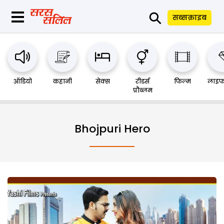
⚲
सब्सक्राइब
ऑडियो
कहानी
सेक्स
रीडर्स
फिल्म
लाइफ
प्रौब्लम
Bhojpuri Hero