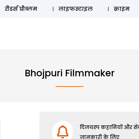
ऑडियो 
रीडर्स प्रौब्लम
लाइफस्टाइल
क्राइम
Bhojpuri Filmmaker
दिलचस्प कहानियों और सेक्
जानकारी के लिए