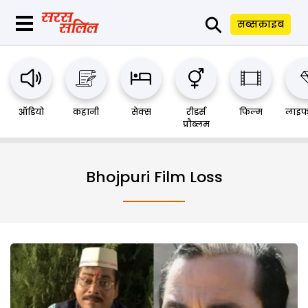
⚲
सब्सक्राइब
ऑडियो
कहानी
सेक्स
रीडर्स
फिल्म
लाइफ
प्रौब्लम
Bhojpuri Film Loss