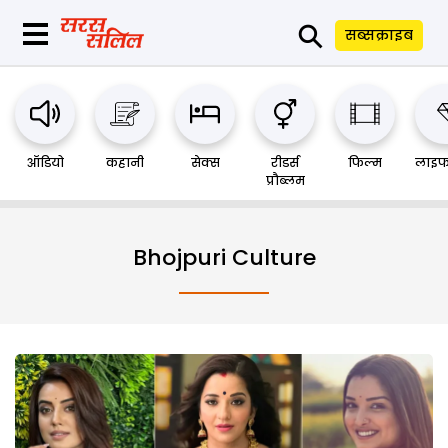
⚲
सब्सक्राइब
ऑडियो
कहानी
सेक्स
रीडर्स
फिल्म
लाइफ
प्रौब्लम
Bhojpuri Culture