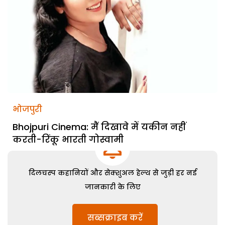
भोजपुरी
Bhojpuri Cinema: मैं दिखावे में यकीन नहीं
करती-रिंकू भारती गोस्वामी
दिलचस्प कहानियों और सेक्शुअल हेल्थ से जुड़ी हर नई
जानकारी के लिए
सब्सक्राइब करें