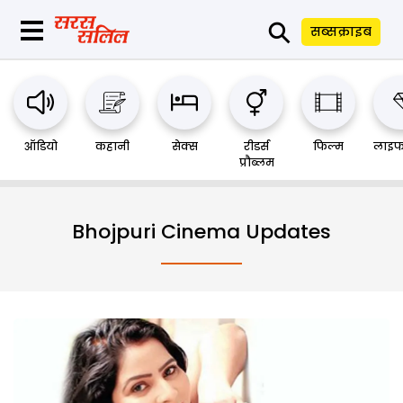
⚲
सब्सक्राइब
ऑडियो
कहानी
सेक्स
रीडर्स
फिल्म
लाइफ
प्रौब्लम
Bhojpuri Cinema Updates