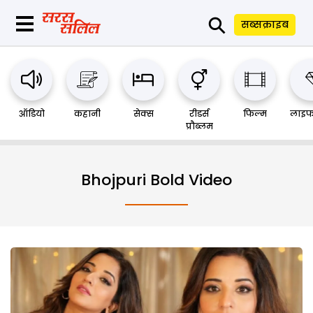
⚲
सब्सक्राइब
ऑडियो
कहानी
सेक्स
रीडर्स
फिल्म
लाइफ
प्रौब्लम
Bhojpuri Bold Video