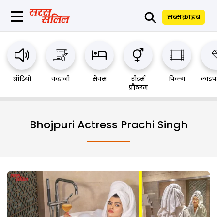
⚲
सब्सक्राइब
ऑडियो
कहानी
सेक्स
रीडर्स
फिल्म
लाइफ
प्रौब्लम
Bhojpuri Actress Prachi Singh