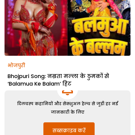
भोजपुरी
Bhojpuri Song: नम्रता मल्ला के ठुमकों से
‘Balamua Ke Balam’ हिट
दिलचस्प कहानियों और सेक्शुअल हेल्थ से जुड़ी हर नई
जानकारी के लिए
सब्सक्राइब करें