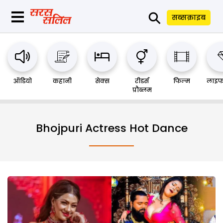
⚲
सब्सक्राइब
ऑडियो
कहानी
सेक्स
रीडर्स
फिल्म
लाइफ
प्रौब्लम
Bhojpuri Actress Hot Dance