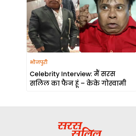
भोजपुरी
Celebrity Interview: मैं सरस
सलिल का फैन हूं – केके गोस्वामी