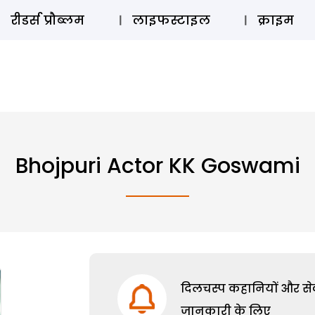
ऑडियो 
रीडर्स प्रौब्लम
लाइफस्टाइल
क्राइम
Bhojpuri Actor KK Goswami
दिलचस्प कहानियों और सेक्
जानकारी के लिए