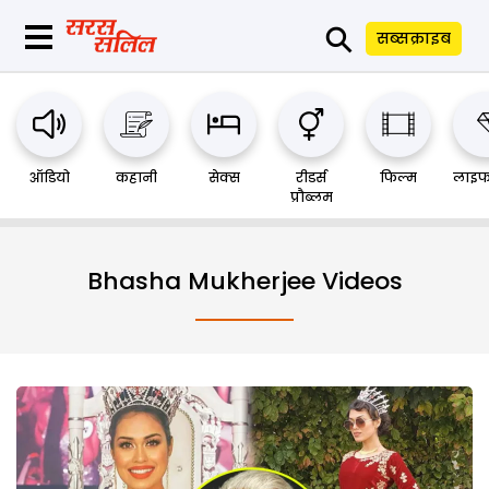
⚲
सब्सक्राइब
ऑडियो
कहानी
सेक्स
रीडर्स
फिल्म
लाइफ
प्रौब्लम
Bhasha Mukherjee Videos