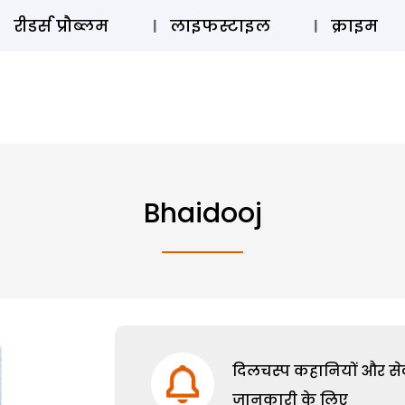
ऑडियो 
रीडर्स प्रौब्लम
लाइफस्टाइल
क्राइम
Bhaidooj
दिलचस्प कहानियों और सेक्
जानकारी के लिए