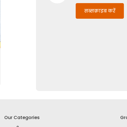
सब्सक्राइब करें
Our Categories
Gr