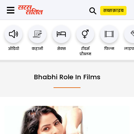
⚲
सब्सक्राइब
ऑडियो
कहानी
सेक्स
रीडर्स
फिल्म
लाइफ
प्रौब्लम
Bhabhi Role In Films