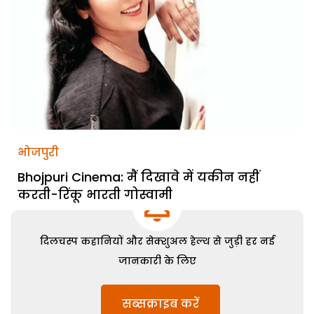
भोजपुरी
Bhojpuri Cinema: मैं दिखावे में यकीन नहीं
करती-रिंकू भारती गोस्वामी
दिलचस्प कहानियों और सेक्शुअल हेल्थ से जुड़ी हर नई
जानकारी के लिए
सब्सक्राइब करें