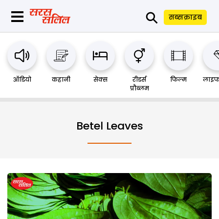
⚲
सब्सक्राइब
ऑडियो
कहानी
सेक्स
रीडर्स
फिल्म
लाइफ
प्रौब्लम
Betel Leaves