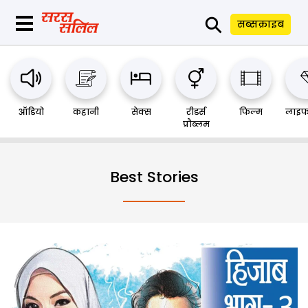
⚲
सब्सक्राइब
ऑडियो
कहानी
सेक्स
रीडर्स
फिल्म
लाइफ
प्रौब्लम
Best Stories