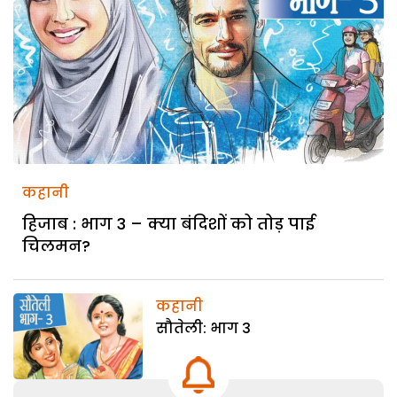
कहानी
हिजाब : भाग 3 – क्या बंदिशों को तोड़ पाई
चिलमन?
कहानी
सौतेली: भाग 3