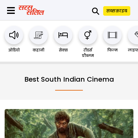
⚲
सब्सक्राइब
ऑडियो
कहानी
सेक्स
रीडर्स
फिल्म
लाइफ
प्रौब्लम
Best South Indian Cinema