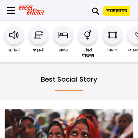
⚲
सब्सक्राइब
ऑडियो
कहानी
सेक्स
रीडर्स
फिल्म
लाइफ
प्रौब्लम
Best Social Story