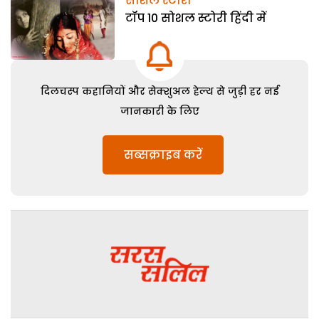
सोशल स्टोरी
टॉप 10 सोशल स्टोरी हिंदी में
दिलचस्प कहानियों और सेक्शुअल हेल्थ से जुड़ी हर नई
जानकारी के लिए
सब्सक्राइब करें