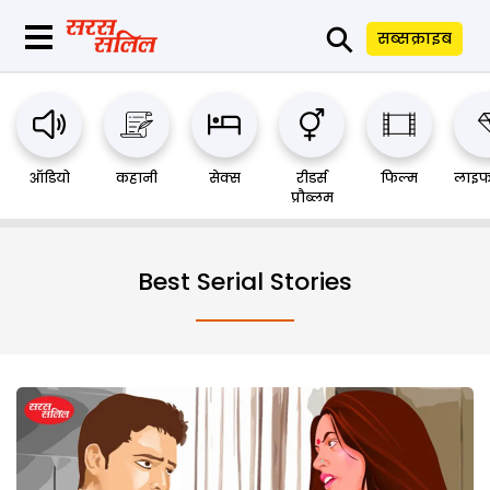
⚲
सब्सक्राइब
ऑडियो
कहानी
सेक्स
रीडर्स
फिल्म
लाइफ
प्रौब्लम
Best Serial Stories