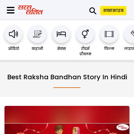
⚲
सब्सक्राइब
ऑडियो
कहानी
सेक्स
रीडर्स
फिल्म
लाइफ
प्रौब्लम
Best Raksha Bandhan Story In Hindi