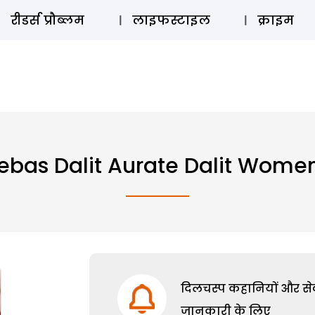
ऑडियो 
रीडर्स प्रौब्लम
लाइफस्टाइल
क्राइम
ebas Dalit Aurate Dalit Wome
दिलचस्प कहानियों और सेक्
जानकारी के लिए