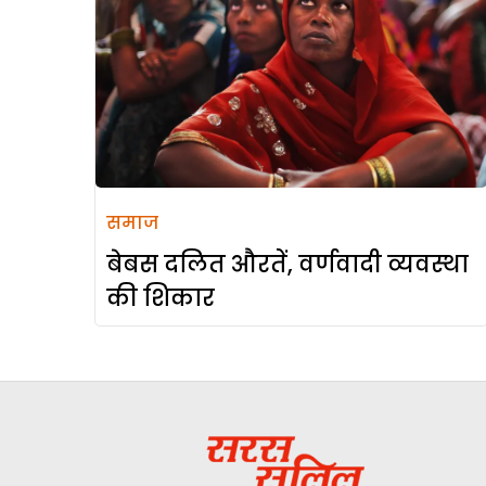
समाज
बेबस दलित औरतें, वर्णवादी व्यवस्था
की शिकार