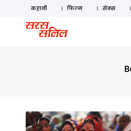
कहानी
फिल्म
सेक्स
B