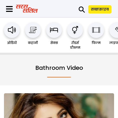
⚲
सब्सक्राइब
ऑडियो
कहानी
सेक्स
रीडर्स
फिल्म
लाइफ
प्रौब्लम
Bathroom Video