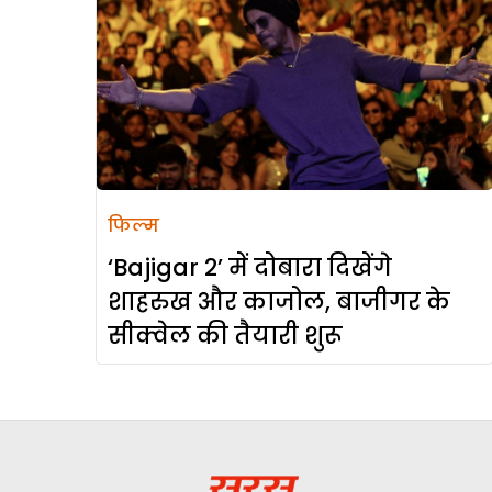
फिल्म
‘Bajigar 2’ में दोबारा दिखेंगे
शाहरुख और काजोल, बाजीगर के
सीक्‍वेल की तैयारी शुरू