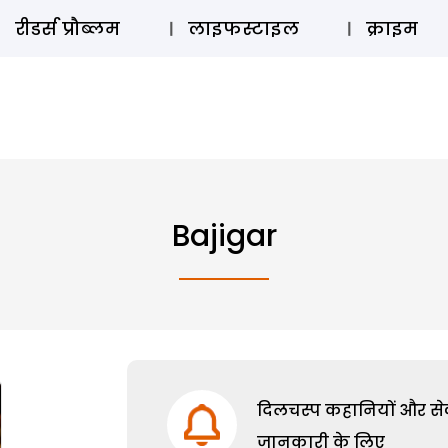
ऑडियो 
रीडर्स प्रौब्लम
लाइफस्टाइल
क्राइम
Bajigar
दिलचस्प कहानियों और सेक्
जानकारी के लिए