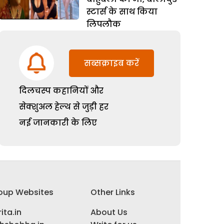
स्टार्स के साथ किया
लिपलौक
सब्सक्राइब करें
दिलचस्प कहानियों और
सेक्शुअल हेल्थ से जुड़ी हर
नई जानकारी के लिए
oup Websites
Other Links
ita.in
About Us