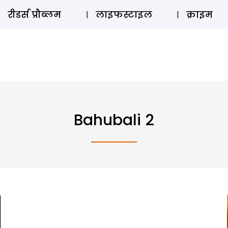
ऑडियो 
रीडर्स प्रौब्लम
लाइफस्टाइल
क्राइम
Bahubali 2