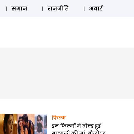
⚲
स्टोरी
लॉग इन
SUBSCRIBE
समाज
राजनीति
अवार्ड
फिल्म
इन फिल्मों में बोल्ड हुई
बाहुबली की मां, बौलीवुड