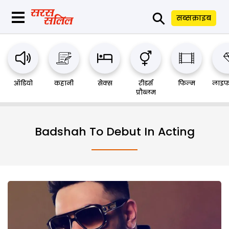
⚲
सब्सक्राइब
ऑडियो
कहानी
सेक्स
रीडर्स
फिल्म
लाइफ
प्रौब्लम
Badshah To Debut In Acting