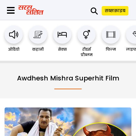
⚲
सब्सक्राइब
ऑडियो
कहानी
सेक्स
रीडर्स
फिल्म
लाइफ
प्रौब्लम
Awdhesh Mishra Superhit Film