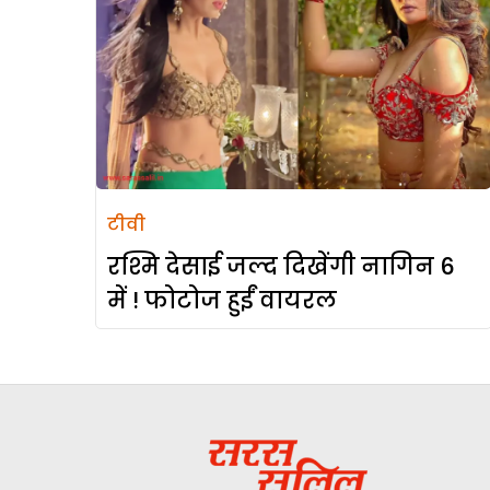
टीवी
रश्मि देसाई जल्द दिखेंगी नागिन 6
में ! फोटोज हुईं वायरल