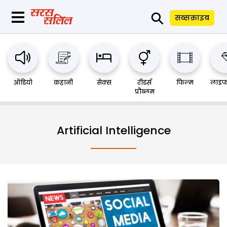
⚲
सब्सक्राइब
ऑडियो
कहानी
सेक्स
रीडर्स
फिल्म
लाइफ
प्रौब्लम
Artificial Intelligence