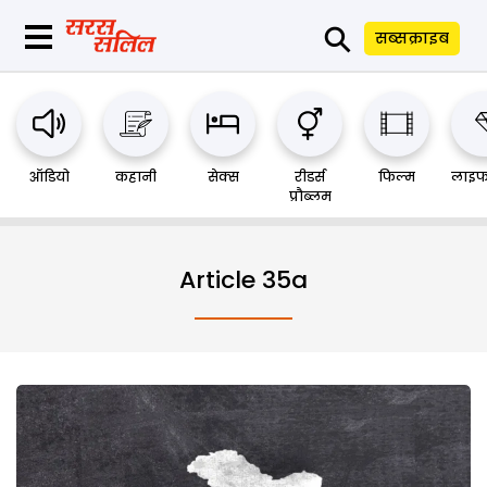
⚲
सब्सक्राइब
ऑडियो
कहानी
सेक्स
रीडर्स
फिल्म
लाइफ
प्रौब्लम
Article 35a