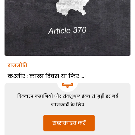
राजनीति
कश्मीर : काला दिवस या फिर …!
दिलचस्प कहानियों और सेक्शुअल हेल्थ से जुड़ी हर नई
जानकारी के लिए
सब्सक्राइब करें