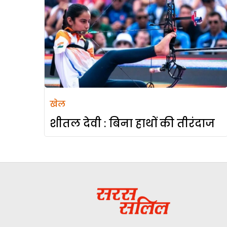
खेल
शीतल देवी : बिना हाथों की तीरंदाज