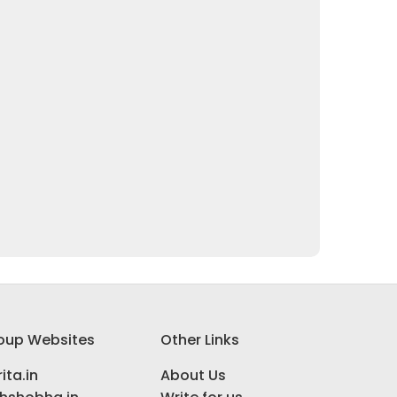
oup Websites
Other Links
ita.in
About Us