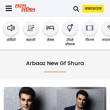
⚲
सब्सक्राइब
ऑडियो
कहानी
सेक्स
रीडर्स
फिल्म
लाइफ
प्रौब्लम
Arbaaz New Gf Shura