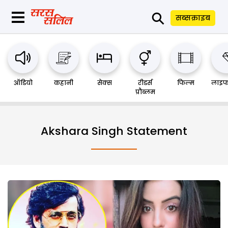
⚲
सब्सक्राइब
ऑडियो
कहानी
सेक्स
रीडर्स
फिल्म
लाइफ
प्रौब्लम
Akshara Singh Statement