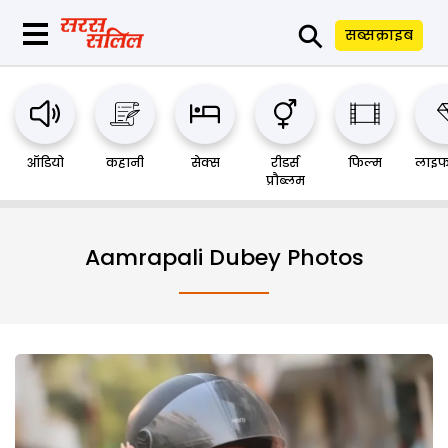
⚲
सब्सक्राइब
ऑडियो
कहानी
सेक्स
रीडर्स
फिल्म
लाइफ
प्रौब्लम
Aamrapali Dubey Photos