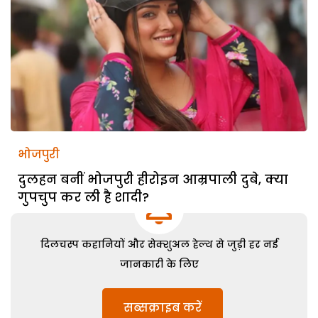
भोजपुरी
दुलहन बनीं भोजपुरी हीरोइन आम्रपाली दुबे, क्या
गुपचुप कर ली है शादी?
दिलचस्प कहानियों और सेक्शुअल हेल्थ से जुड़ी हर नई
जानकारी के लिए
सब्सक्राइब करें