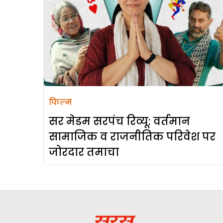
फिल्म
सर मेडम सरपंच रिव्यू: वर्तमान
सामाजिक व राजनीतिक परिवेश पर
जोरदार तमाचा