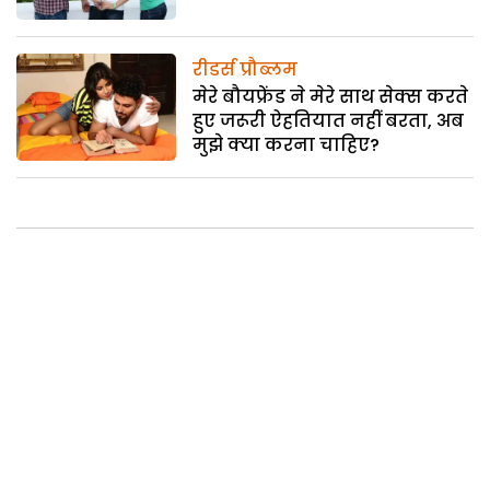
रीडर्स प्रौब्लम
मेरे बौयफ्रेंड ने मेरे साथ सेक्स करते
हुए जरूरी ऐहतियात नहीं बरता, अब
मुझे क्या करना चाहिए?