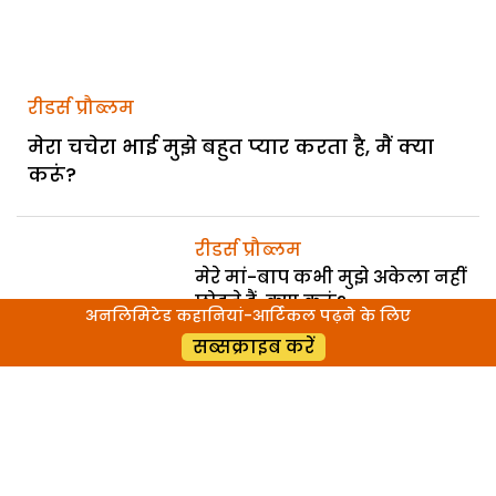
रीडर्स प्रौब्लम
मेरा चचेरा भाई मुझे बहुत प्यार करता है, मैं क्या
करूं?
रीडर्स प्रौब्लम
मेरे मां-बाप कभी मुझे अकेला नहीं
छोड़ते हैं, क्या करूं?
अनलिमिटेड कहानियां-आर्टिकल पढ़ने के लिए
सब्सक्राइब करें
रीडर्स प्रौब्लम
मैं जब भी पति के साथ संबंध बनाती
हूं तो जल्दी थक जाती हूं, मुझे क्या
करना चाहिए?