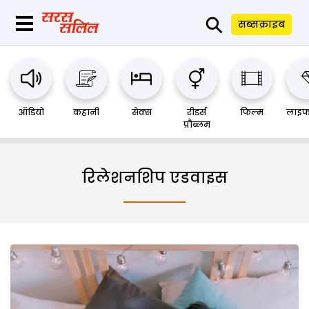
⚲
सब्सक्राइब
ऑडियो
कहानी
सेक्स
रीडर्स
फिल्म
लाइफ
प्रौब्लम
रिलेशनशिप एडवाइस