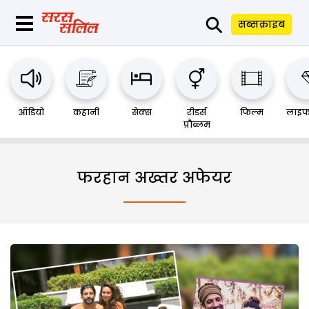
⚲
सब्सक्राइब
ऑडियो
कहानी
सेक्स
रीडर्स
फिल्म
लाइफ
प्रौब्लम
फरहान अख्तर अफेयर